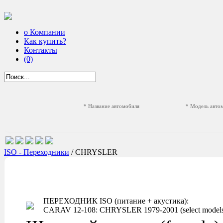
о Компании
Как купить?
Контакты
(0)
* Название автомобиля
* Модель авто
ISO - Переходники
/ CHRYSLER
ПЕРЕХОДНИК ISO (питание + акустика):
CARAV 12-108: CHRYSLER 1979-2001 (select models) /