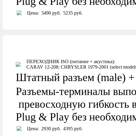
Plug & Play без необход
Цена:
3490 руб.
5235 руб.
ПЕРЕХОДНИК ISO (питание + акустика):
CARAV 12-208: CHRYSLER 1979-2001 (select models) /
Штатный разъем (male) + 
Разъемы-терминалы выпо
превосходную гибкость в
Plug & Play без необход
Цена:
2930 руб.
4395 руб.